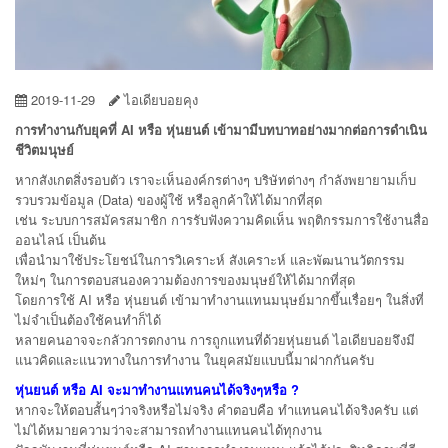
2019-11-29
ไอเดียบอยคุง
การทำงานกับยุคที่
AI หรือ หุ่นยนต์ เข้ามามีบทบาทอย่างมากต่อการดำเนิน
ชีวิตมนุษย์
หากสังเกตสิ่งรอบตัว เราจะเห็นองค์กรต่างๆ บริษัทต่างๆ กำลังพยายามเก็บ
รวบรวมข้อมูล (Data) ของผู้ใช้ หรือลูกค้าให้ได้มากที่สุด
เช่น ระบบการสมัครสมาชิก การรับฟังความคิดเห็น พฤติกรรมการใช้งานสื่อ
ออนไลน์ เป็นต้น
เพื่อนำมาใช้ประโยชน์ในการวิเคราะห์ สังเคราะห์ และพัฒนานวัตกรรม
ใหม่ๆ ในการตอบสนองความต้องการของมนุษย์ให้ได้มากที่สุด
โดยการใช้ AI หรือ หุ่นยนต์ เข้ามาทำงานแทนมนุษย์มากขึ้นเรื่อยๆ ในสิ่งที่
ไม่จำเป็นต้องใช้คนทำก็ได้
หลายคนอาจจะกลัวการตกงาน การถูกแทนที่ด้วยหุ่นยนต์ ไอเดียบอยจึงมี
แนวคิดและแนวทางในการทำงาน ในยุคสมัยแบบนี้มาฝากกันครับ
หุ่นยนต์ หรือ
AI จะมาทำงานแทนคนได้จริงๆหรือ ?
หากจะให้ตอบสั้นๆว่าจริงหรือไม่จริง คำตอบคือ ทำแทนคนได้จริงครับ แต่
ไม่ได้หมายความว่าจะสามารถทำงานแทนคนได้ทุกงาน