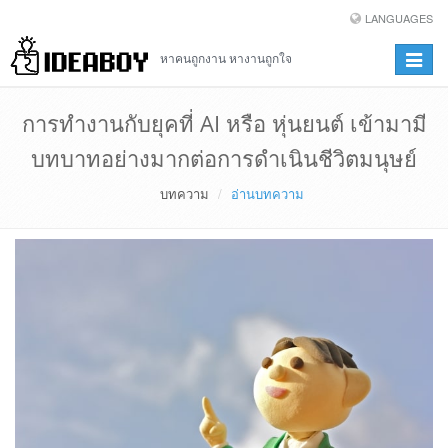
LANGUAGES
หาคนถูกงาน หางานถูกใจ
Toggle
navigat
การทำงานกับยุคที่ AI หรือ หุ่นยนต์ เข้ามามี
บทบาทอย่างมากต่อการดำเนินชีวิตมนุษย์
บทความ
อ่านบทความ