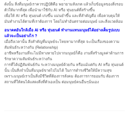
ดังนั้น สิ่งที่มนุษย์เราควรปฏิบัติคือ พยายามสังเกต แล้วเก็บข้อมูลของสิ่งรอบ
ตัวให้มากที่สุด เพื่อนำมาใช้กับ AI หรือ หุ่นยนต์ที่สร้างขึ้น
เพื่อให้ AI หรือ หุ่นยนต์ เก่งขึ้น แม่นยำขึ้น และที่สำคัญคือ เพื่อควบคุมให้
มันทำงานได้ตามที่เราต้องการ โดยไม่ทำอันตรายต่อมนุษย์ และสิ่งแวดล้อม
อนาคตอันใกล้เมื่อ
AI หรือ หุ่นยนต์ ทำงานแทนมนุษย์ได้อย่างเต็มรูปแบบ
แล้วจะเป็นอย่างไร ?
เมื่อถึงเวลานั้น สิ่งสำคัญที่มนุษย์จะโหยหามากที่สุด จะเป็นเรื่องของความ
สัมพันธ์ระหว่างกัน (Relationship)
อาชีพหรืองานที่จะไม่มีทางหายไปจากมนุษย์ก็คือ งานที่สร้างมูลค่าด้านการ
รักษาความสัมพันธ์ระหว่างกัน
การที่ได้ปฏิสัมพันธ์กัน ระหว่างมนุษย์ด้วยกัน หรือแม้แต่กับ AI หรือ หุ่นยนต์
นั้น เป็นสิ่งจำเป็นที่มนุษย์ขาดไปไม่ได้ ในการดำรงชีวิตให้มีความสุข
เพราะมนุษย์เราเป็นสิ่งมีชีวิตที่ต้องการสังคม ต้องการการยอมรับ ต้องการ
สถานที่ให้ตนได้แสดงสิ่งที่ตัวเองเป็น ต่อมนุษย์คนอื่นๆนั่นเอง